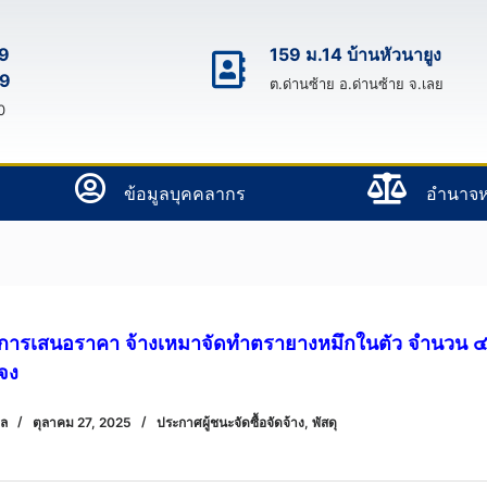
9
159 ม.14 บ้านหัวนายูง
9
ต.ด่านซ้าย อ.ด่านซ้าย จ.เลย
0
ข้อมูลบุคคลากร
อํานาจห
ะการเสนอราคา จ้างเหมาจัดทำตรายางหมึกในตัว จำนวน 
จง
พล
ตุลาคม 27, 2025
ประกาศผู้ชนะจัดซื้อจัดจ้าง
,
พัสดุ