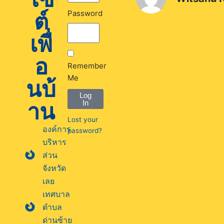
ต์
Password
เพื่
อ
Remember
Me
นบ้
Log
าน
In
Lost your
องค์การ
password?
บริหาร
ส่วน
จังหวัด
เลย
เทศบาล
ตำบล
ด่านซ้าย