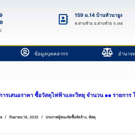
9
159 ม.14 บ้านหัวนายูง
9
ต.ด่านซ้าย อ.ด่านซ้าย จ.เลย
0
ข้อมูลบุคคลากร
อํานาจห
การเสนอราคา ซื้อวัสดุไฟฟ้าและวิทยุ จำนวน ๑๑ รายการ 
พล
กันยายน 18, 2025
ประกาศผู้ชนะจัดซื้อจัดจ้าง
,
พัสดุ