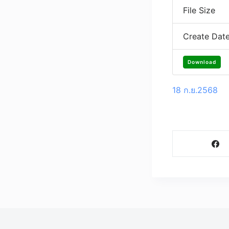
File Size
Create Dat
Download
18 ก.ย.2568