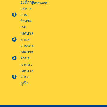
องค์การ
password?
บริหาร
ส่วน
จังหวัด
เลย
เทศบาล
ตำบล
ด่านซ้าย
เทศบาล
ตำบล
นาแห้ว
เทศบาล
ตำบล
ภูเรือ