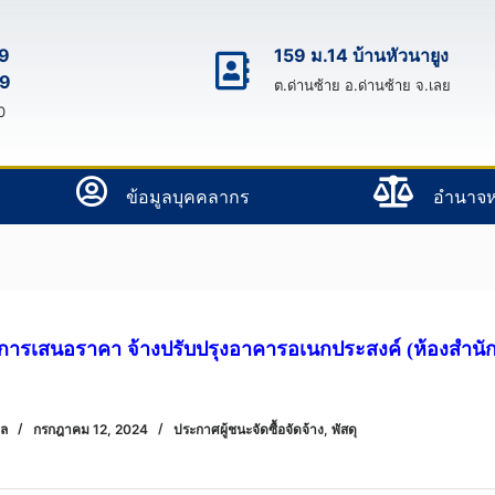
9
159 ม.14 บ้านหัวนายูง
9
ต.ด่านซ้าย อ.ด่านซ้าย จ.เลย
0
ข้อมูลบุคคลากร
อํานาจห
การเสนอราคา จ้างปรับปรุงอาคารอเนกประสงค์ (ห้องสำนักป
พล
กรกฎาคม 12, 2024
ประกาศผู้ชนะจัดซื้อจัดจ้าง
,
พัสดุ