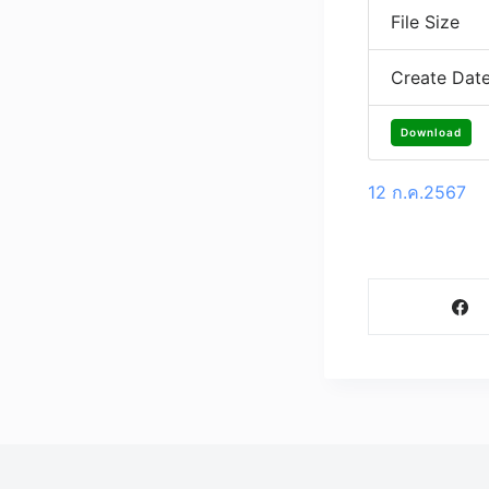
File Size
Create Dat
Download
12 ก.ค.2567