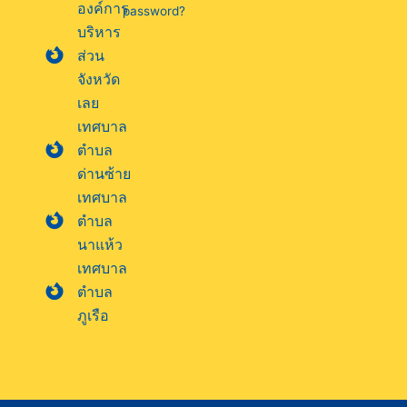
องค์การ
password?
บริหาร
ส่วน
จังหวัด
เลย
เทศบาล
ตำบล
ด่านซ้าย
เทศบาล
ตำบล
นาแห้ว
เทศบาล
ตำบล
ภูเรือ