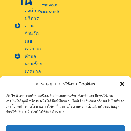
าน
Lost your
องค์การ
password?
บริหาร
ส่วน
จังหวัด
เลย
เทศบาล
ตำบล
ด่านซ้าย
เทศบาล
ตำบล
การอนุญาตการใช้งาน Cookies
นาแห้ว
เทศบาล
เว็บไซต์ เทศบาลตำบลศรีสองรัก อำเภอด่านซ้าย จังหวัดเลย มีการใช้งาน
ตำบล
เทคโนโลยีคุกกี้ หรือ เทคโนโลยีอื่นที่มีลักษณะใกล้เคียงกันกับคุกกี้ บนเว็บไซต์ของ
เรา โปรดศึกษา นโยบายการใช้คุกกี้ และ นโยบายความเป็นส่วนตัวของข้อมูล
ภูเรือ
ก่อนใช้บริการเว็บไซต์ ได้ที่ลิงค์ด้านล่าง