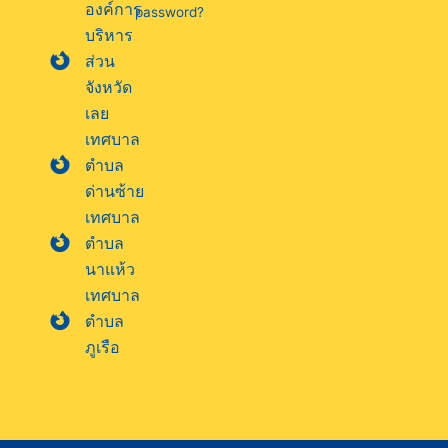
องค์การ
password?
บริหาร
ส่วน
จังหวัด
เลย
เทศบาล
ตำบล
ด่านซ้าย
เทศบาล
ตำบล
นาแห้ว
เทศบาล
ตำบล
ภูเรือ