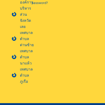
องค์การ
password?
บริหาร
ส่วน
จังหวัด
เลย
เทศบาล
ตำบล
ด่านซ้าย
เทศบาล
ตำบล
นาแห้ว
เทศบาล
ตำบล
ภูเรือ