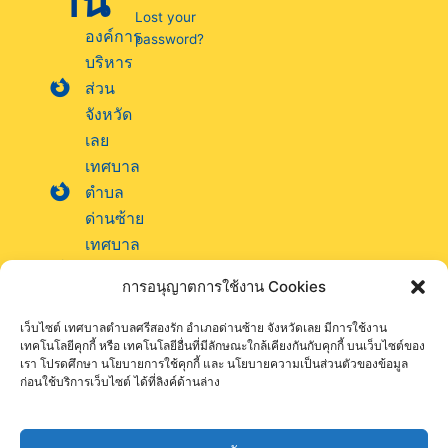
าน
Lost your
องค์การ
password?
บริหาร
ส่วน
จังหวัด
เลย
เทศบาล
ตำบล
ด่านซ้าย
เทศบาล
ตำบล
การอนุญาตการใช้งาน Cookies
นาแห้ว
เทศบาล
เว็บไซต์ เทศบาลตำบลศรีสองรัก อำเภอด่านซ้าย จังหวัดเลย มีการใช้งาน
ตำบล
เทคโนโลยีคุกกี้ หรือ เทคโนโลยีอื่นที่มีลักษณะใกล้เคียงกันกับคุกกี้ บนเว็บไซต์ของ
เรา โปรดศึกษา นโยบายการใช้คุกกี้ และ นโยบายความเป็นส่วนตัวของข้อมูล
ภูเรือ
ก่อนใช้บริการเว็บไซต์ ได้ที่ลิงค์ด้านล่าง