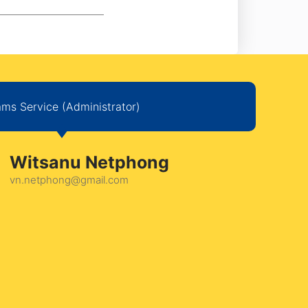
ms Service (Administrator)
Witsanu Netphong
vn.netphong@gmail.com