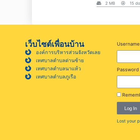
2 MB
15 do
เว็บไซต์เพื่อนบ้าน
Username 
องค์การบริหารส่วนจังหวัดเลย
เทศบาลตำบลด่านซ้าย
เทศบาลตำบลนาแห้ว
Password
เทศบาลตำบลภูเรือ
Rememb
Log In
Lost your 