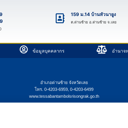
9
159 ม.14 บ้านหัวนายูง
9
ต.ด่านซ้าย อ.ด่านซ้าย จ.เลย
0
ข้อมูลบุคคลากร
อํานาจห
อำเภอด่านซ้าย จังหวัดเลย
โทร. 0-4203-6959, 0-4203-6499
www.tessabantambolsrisongrak.go.th