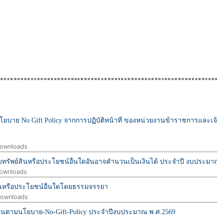
าย No Gift Policy จากการปฏิบัติหน้าที่ ของหน่วยงานข้าราชการและเจ้า
ownloads
รัพย์สินหรือประโยชน์อื่นใดอันอาจคำนวนเป็นเงินได้ ประจำปี งบประมา
ownloads
ินหรือประโยชน์อื่นใดโดยธรรมจรรยา
ownloads
อนตามนโยบาย-No-Gift-Policy ประจำปีงบประมาณ พ.ศ.2569