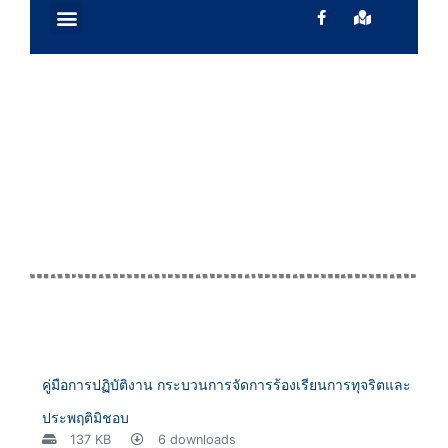
ติดต่อเรา
ข้อมูลบุคคลากร
ข้อมูลทั่วไป
หน้าแรก
อํานาจหน้าที่ฯ
คู่มือการปฏิบัติงาน กระบวนการจัดการร้องเรียนการทุจริตและ
ประพฤติมิชอบ
137 KB
6 downloads