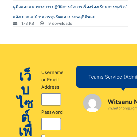
คู่มือและแนวทางการปฏิบัติการจัดการเรื่องร้องเรียนการทุจริต/
แจ้งเบาะแสด้านการทุจริตและประพฤติมิชอบ
173 KB
9 downloads
เว็
Username
Teams Service (Admin
or Email
บ
Address
ไซ
Witsanu 
vn.netphong@gm
ต์
Password
เพื่