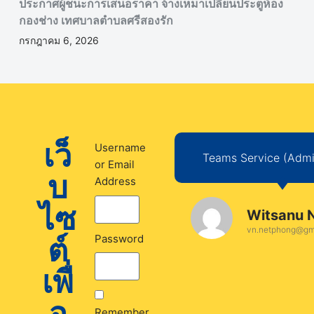
ประกาศผู้ชนะการเสนอราคา จ้างเหมาเปลี่ยนประตูห้อง
กองช่าง เทศบาลตำบลศรีสองรัก
กรกฎาคม 6, 2026
เว็
Username
Teams Service (Admin
or Email
บ
Address
ไซ
Witsanu 
vn.netphong@gm
ต์
Password
เพื่
อ
Remember