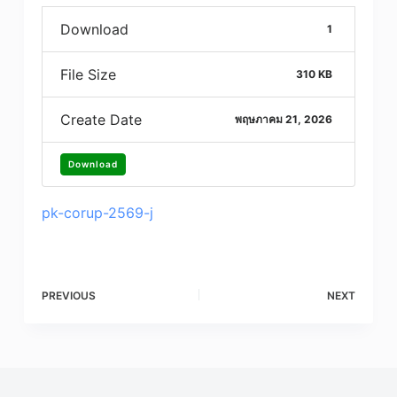
Download
1
File Size
310 KB
Create Date
พฤษภาคม 21, 2026
Download
pk-corup-2569-j
PREVIOUS
NEXT