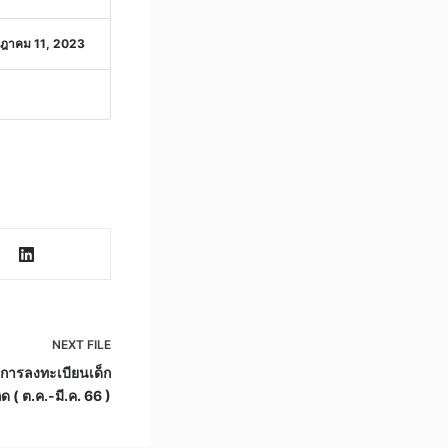
ฎาคม 11, 2023
NEXT
FILE
องการลงทะเบียนเด็ก
ด ( ต.ค.-มี.ค. 66 )