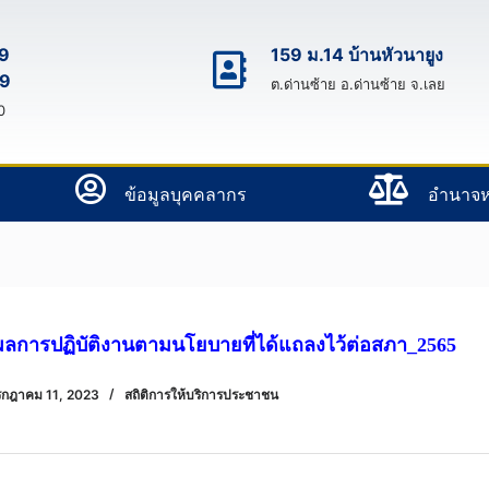
9
159 ม.14 บ้านหัวนายูง
9
ต.ด่านซ้าย อ.ด่านซ้าย จ.เลย
0
ข้อมูลบุคคลากร
อํานาจห
ลการปฏิบัติงานตามนโยบายที่ได้แถลงไว้ต่อสภา_2565
รกฎาคม 11, 2023
สถิติการให้บริการประชาชน