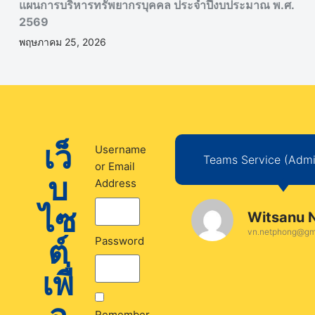
แผนการบริหารทรัพยากรบุคคล ประจำปีงบประมาณ พ.ศ.
2569
พฤษภาคม 25, 2026
เว็
Username
Teams Service (Admin
or Email
บ
Address
ไซ
Witsanu 
vn.netphong@gm
ต์
Password
เพื่
Remember