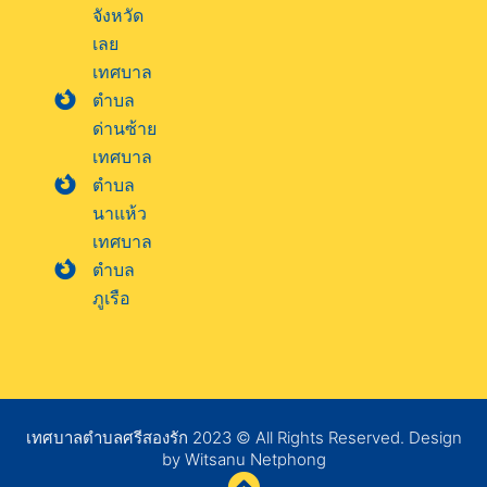
จังหวัด
เลย
เทศบาล
ตำบล
ด่านซ้าย
เทศบาล
ตำบล
นาแห้ว
เทศบาล
ตำบล
ภูเรือ
เทศบาลตำบลศรีสองรัก 2023 © All Rights Reserved. Design
by Witsanu Netphong