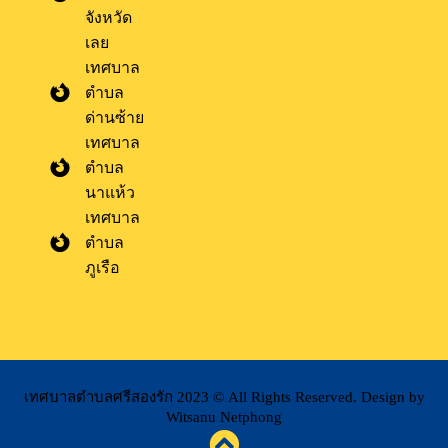
จังหวัด
เลย
เทศบาล
ตำบล
ด่านซ้าย
เทศบาล
ตำบล
นาแห้ว
เทศบาล
ตำบล
ภูเรือ
เทศบาลตำบลศรีสองรัก 2023 © All Rights Reserved. Design by
Witsanu Netphong